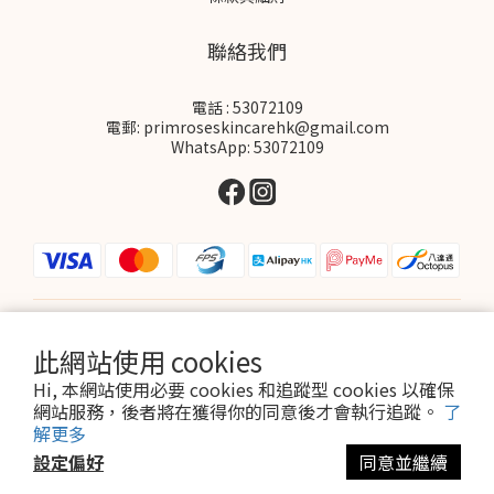
聯絡我們
電話 : 53072109
電郵: primroseskincarehk@gmail.com
WhatsApp: 53072109
$
HKD
繁體中文
此網站使用 cookies
Hi, 本網站使用必要 cookies 和追蹤型 cookies 以確保
網站服務，後者將在獲得你的同意後才會執行追蹤。
了
解更多
設定偏好
同意並繼續