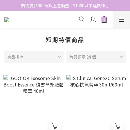
網站免費登記會員，會員優惠價於結帳時自動扣減
購物滿$1000或以上包順豐，$1000以下運費到付
網站免費登記會員，會員優惠價於結帳時自動扣減
短期特價商品
商品排序
每頁顯示 24 個