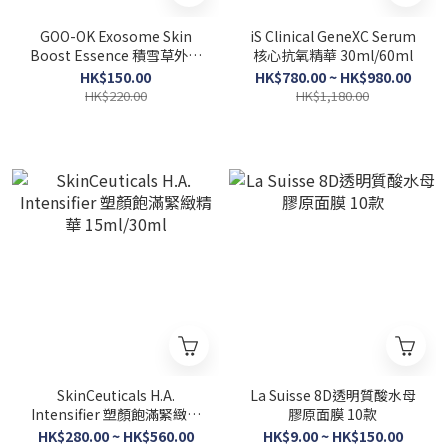
GOO-OK Exosome Skin
iS Clinical GeneXC Serum
Boost Essence 積雪草外泌
核心抗氧精華 30ml/60ml
體精華 40ml
HK$150.00
HK$780.00 ~ HK$980.00
HK$220.00
HK$1,180.00
SkinCeuticals H.A.
La Suisse 8D透明質酸水母
Intensifier 塑顏飽滿緊緻精
膠原面膜 10款
華 15ml/30ml
HK$280.00 ~ HK$560.00
HK$9.00 ~ HK$150.00