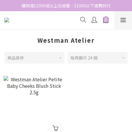
網站免費登記會員，會員優惠價於結帳時自動扣減
購物滿$1000或以上包順豐，$1000以下運費到付
網站免費登記會員，會員優惠價於結帳時自動扣減
Westman Atelier
商品排序
每頁顯示 24 個