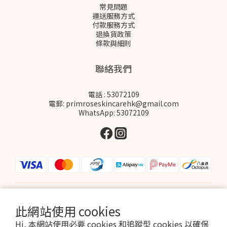
常見問題
運送服務方式
付款服務方式
退換貨政策
條款與細則
聯絡我們
電話 : 53072109
電郵: primroseskincarehk@gmail.com
WhatsApp: 53072109
$
HKD
繁體中文
此網站使用 cookies
Hi, 本網站使用必要 cookies 和追蹤型 cookies 以確保