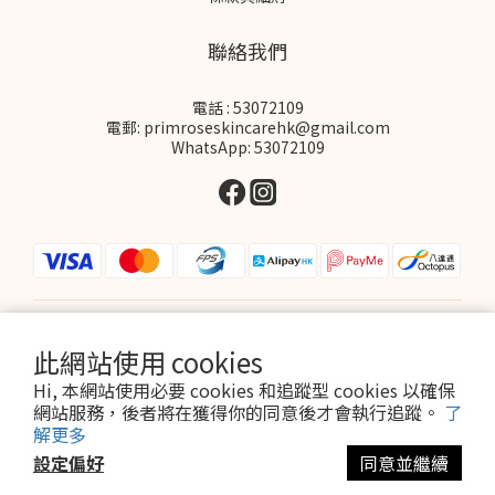
聯絡我們
電話 : 53072109
電郵: primroseskincarehk@gmail.com
WhatsApp: 53072109
$
HKD
繁體中文
此網站使用 cookies
Hi, 本網站使用必要 cookies 和追蹤型 cookies 以確保
網站服務，後者將在獲得你的同意後才會執行追蹤。
了
解更多
設定偏好
同意並繼續