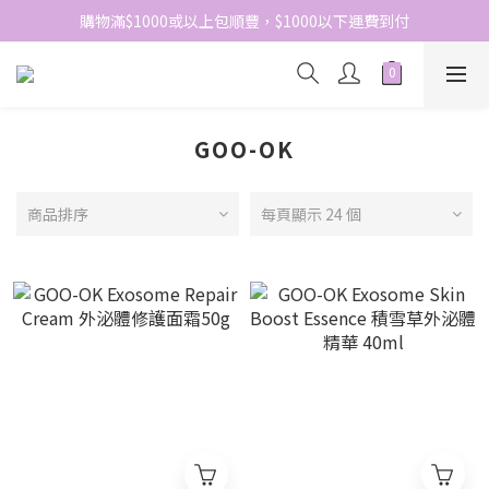
網站免費登記會員，會員優惠價於結帳時自動扣減
購物滿$1000或以上包順豐，$1000以下運費到付
網站免費登記會員，會員優惠價於結帳時自動扣減
GOO-OK
商品排序
每頁顯示 24 個