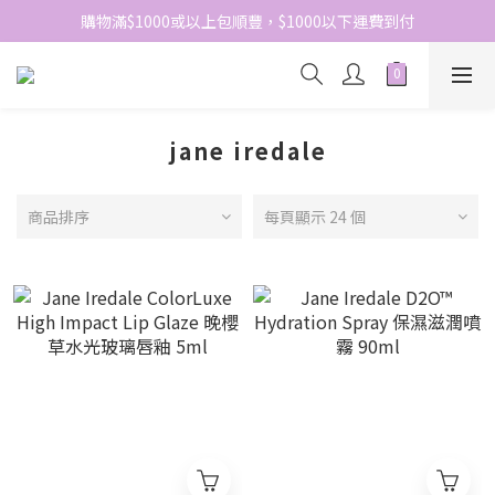
網站免費登記會員，會員優惠價於結帳時自動扣減
購物滿$1000或以上包順豐，$1000以下運費到付
網站免費登記會員，會員優惠價於結帳時自動扣減
jane iredale
商品排序
每頁顯示 24 個