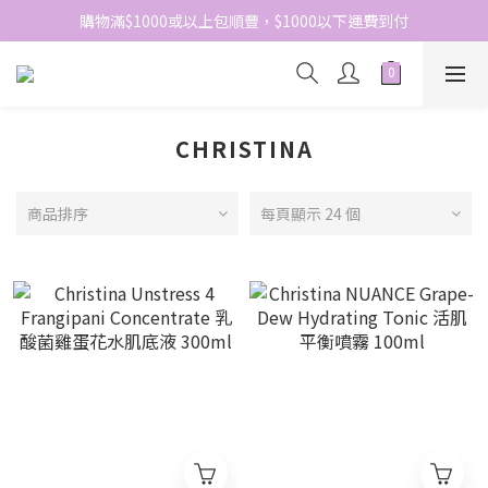
網站免費登記會員，會員優惠價於結帳時自動扣減
購物滿$1000或以上包順豐，$1000以下運費到付
網站免費登記會員，會員優惠價於結帳時自動扣減
CHRISTINA
商品排序
每頁顯示 24 個