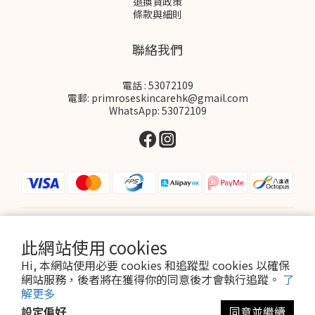
退換貨政策
條款與細則
聯絡我們
電話 : 53072109
電郵: primroseskincarehk@gmail.com
WhatsApp: 53072109
$
HKD
繁體中文
此網站使用 cookies
Hi, 本網站使用必要 cookies 和追蹤型 cookies 以確保
網站服務，後者將在獲得你的同意後才會執行追蹤。
了
解更多
設定偏好
同意並繼續