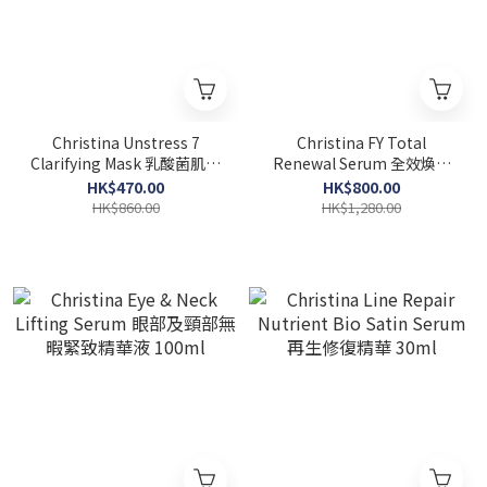
Christina Unstress 7
Christina FY Total
Clarifying Mask 乳酸菌肌源
Renewal Serum 全效煥顏
賦活淨透面膜 250ml
精華液 100ml
HK$470.00
HK$800.00
HK$860.00
HK$1,280.00