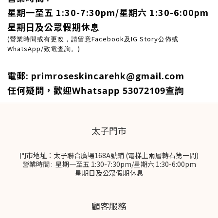
星期一至五 1:30-7:30pm/星期六 1:30-6:00pm
星期日及公眾假期休息
(
Facebook
IG Story
營業時間或有更改，請留意
及
公佈或
WhatsApp/
)
致電查詢。
電郵:
primroseskincarehk@gmail.com
任何疑問，歡迎
Whatsapp 53072109查詢
太子門市
門市地址：太子聯合廣場168A號鋪 (電梯上兩層轉右第一間)
營業時間 : 星期一至五 1:30-7:30pm/星期六 1:30-6:00pm
星期日及公眾假期休息
顧客服務