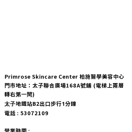
Primrose Skincare Center
柏施醫學美容中心
門市地址：
太子聯合廣場168A號鋪 (電梯上兩層
轉右
)
第一間
地鐵站B2出口步行1分鐘
太子
電話 : 53072109
營業時間 :