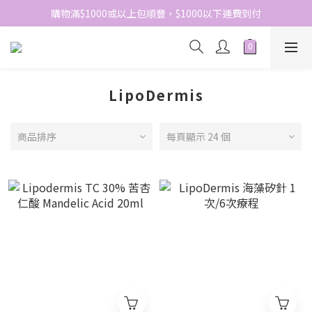
網站免費登記會員，會員優惠價於結帳時自動扣減
購物滿$1000或以上包順豐，$1000以下運費到付
網站免費登記會員，會員優惠價於結帳時自動扣減
LipoDermis
商品排序
每頁顯示 24 個