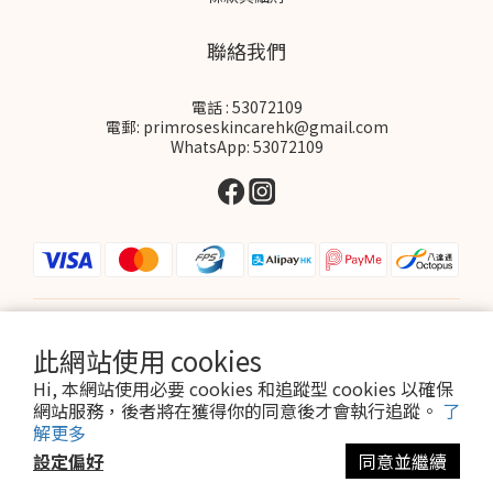
聯絡我們
電話 : 53072109
電郵: primroseskincarehk@gmail.com
WhatsApp: 53072109
$
HKD
繁體中文
此網站使用 cookies
Hi, 本網站使用必要 cookies 和追蹤型 cookies 以確保
網站服務，後者將在獲得你的同意後才會執行追蹤。
了
解更多
設定偏好
同意並繼續