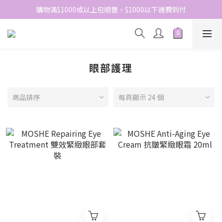
網站免費登記會員，會員優惠價於結帳時自動扣減
購物滿$1000或以上包順豐，$1000以下運費到付
網站免費登記會員，會員優惠價於結帳時自動扣減
眼部護理
商品排序
每頁顯示 24 個