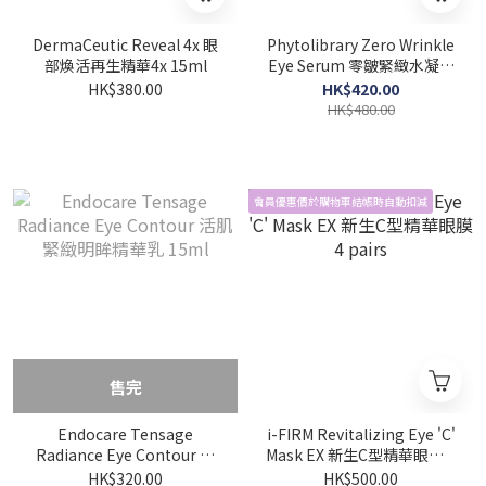
DermaCeutic Reveal 4x 眼
Phytolibrary Zero Wrinkle
部煥活再生精華4x 15ml
Eye Serum 零皺緊緻水凝眼
部精華 3ml x 5
HK$380.00
HK$420.00
HK$480.00
會員優惠價於購物車結帳時自動扣減
售完
Endocare Tensage
i-FIRM Revitalizing Eye 'C'
Radiance Eye Contour 活
Mask EX 新生C型精華眼膜 4
肌緊緻明眸精華乳 15ml
pairs
HK$320.00
HK$500.00