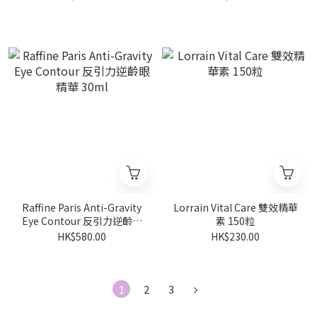
Raffine Paris Anti-Gravity
Lorrain Vital Care 雙效精華
Eye Contour 反引力逆齡眼
素 150粒
精華 30ml
HK$580.00
HK$230.00
1
2
3