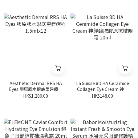
Aesthetic Dermal RRS HA
La Suisse 8D HA Ceramide
Eyes 膠原膠水眼底重建療程
Collagen Eye Cream 神經
1.5mlx12
醯胺膠原抗皺眼霜 20ml
HK$1,280.00
HK$148.00