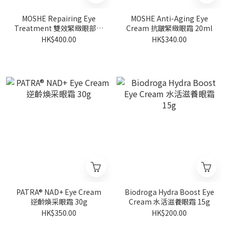
MOSHE Repairing Eye
MOSHE Anti-Aging Eye
Treatment 雙效緊緻眼部套
Cream 抗皺緊緻眼霜 20ml
裝
HK$400.00
HK$340.00
PATRA® NAD+ Eye Cream
Biodroga Hydra Boost Eye
逆齡煥采眼霜 30g
Cream 水活滋養眼霜 15g
HK$350.00
HK$200.00