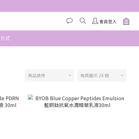
會員登入
款方式
商品排序
每頁顯示 24 個