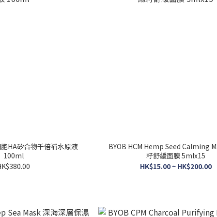
 活細胞HA矽合物千倍補水原液
BYOB HCM Hemp Seed Calming 
100ml
籽舒緩面膜 5mlx15
HK$380.00
HK$15.00 ~ HK$200.00