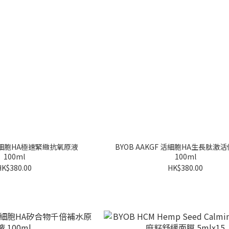
P 活細胞HA極速緊緻抗氧原液
BYOB AAKGF 活細胞HA生長肽激
100ml
100ml
HK$380.00
HK$380.00