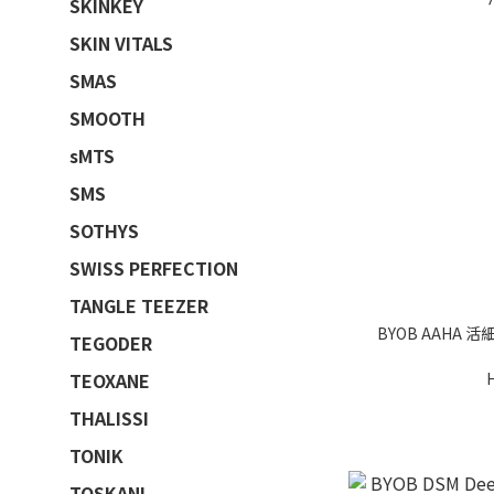
SKINKEY
SKIN VITALS
SMAS
SMOOTH
sMTS
SMS
SOTHYS
SWISS PERFECTION
TANGLE TEEZER
BYOB AAHA
TEGODER
TEOXANE
THALISSI
TONIK
TOSKANI