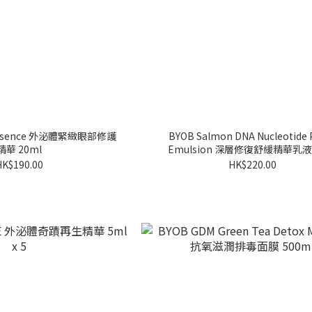
 Essence 外泌體緊緻眼部修護
BYOB Salmon DNA Nucleotide
精華 20ml
Emulsion 深層修復舒緩精華乳液 
HK$190.00
HK$220.00