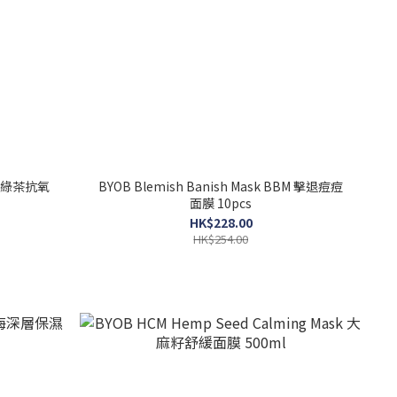
sk 綠茶抗氧
BYOB Blemish Banish Mask BBM 擊退痘痘
面膜 10pcs
HK$228.00
HK$254.00