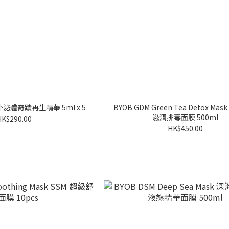
 外泌體奇蹟再生精華 5ml x 5
BYOB GDM Green Tea Detox Ma
滋潤排毒面膜 500ml
HK$290.00
HK$450.00