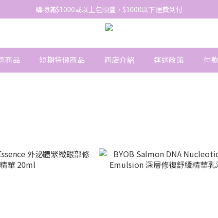
網站免費登記會員，會員優惠價於結帳時自動扣減
購物滿$1000或以上包順豐，$1000以下運費到付
網站免費登記會員，會員優惠價於結帳時自動扣減
選商品
短期特價商品
商店介紹
運送政策
付