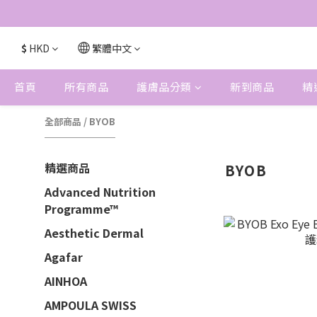
$
HKD
繁體中文
首頁
所有商品
護膚品分類
新到商品
精
全部商品
/
BYOB
精選商品
BYOB
Advanced Nutrition
Programme™
Aesthetic Dermal
Agafar
AINHOA
AMPOULA SWISS