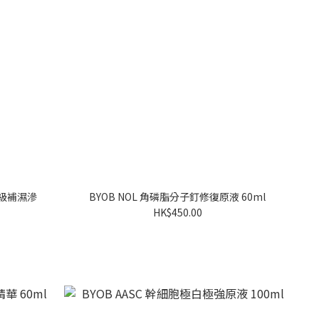
t 超級補濕滲
BYOB NOL 角磷脂分子釘修復原液 60ml
HK$450.00