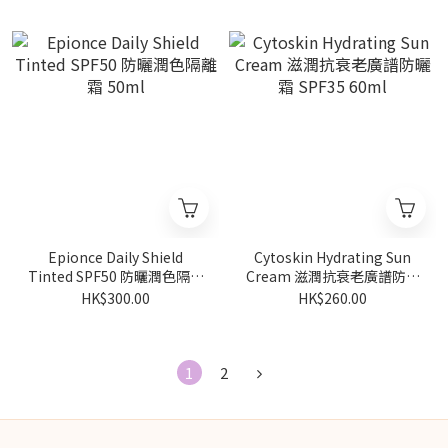
Epionce Daily Shield
Cytoskin Hydrating Sun
Tinted SPF50 防曬潤色隔離
Cream 滋潤抗衰老廣譜防曬
霜 50ml
霜 SPF35 60ml
HK$300.00
HK$260.00
1
2