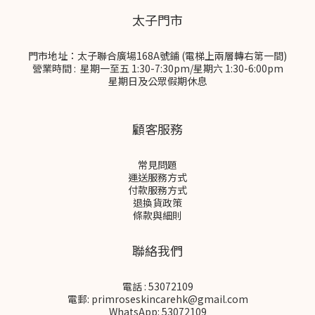
太子門市
門市地址：太子聯合廣場168A號鋪 (電梯上兩層轉右第一間)
營業時間 : 星期一至五 1:30-7:30pm/星期六 1:30-6:00pm
星期日及公眾假期休息
顧客服務
常見問題
運送服務方式
付款服務方式
退換貨政策
條款與細則
聯絡我們
電話 : 53072109
電郵: primroseskincarehk@gmail.com
WhatsApp: 53072109