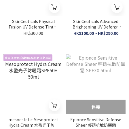
SkinCeuticals Physical
SkinCeuticals Advanced
Fusion UV Defense Tinted
Brightening UV Defense
透薄遮瑕UV防曬霜 SPF 50
煥采亮肌UV 防曬霜 SPF50
HK$300.00
HK$100.00 ~ HK$290.00
50ml
15ml/40ml
會員優惠價於購物車結帳時自動扣減
售完
mesoestetic Mesoprotect
Epionce Sensitive Defense
Hydra Cream 水盈光子防曬
Sheer 輕透抗敏防曬霜