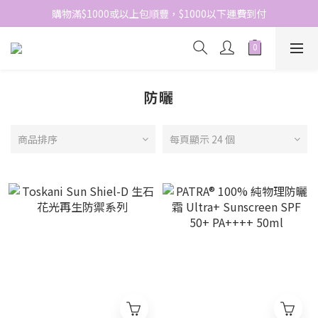
網站免費登記會員，會員優惠價於結帳時自動扣減
購物滿$1000或以上包順豐，$1000以下運費到付
網站免費登記會員，會員優惠價於結帳時自動扣減
防曬
商品排序
每頁顯示 24 個