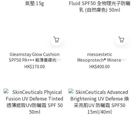
Gleamstay Glow Cushion
mesoestetic
SPF50 PA+++ 輕薄養膚抗糖
Mesoprotech® Mineral
氣墊 15g
Fluid SPF50 全物理光子防曬
HK$170.00
HK$400.00
乳 (自然膚色) 50ml