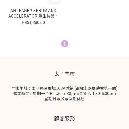
ANTEAGE ® SERUM AND
ACCELERATOR 重生抗齡精
華及重生促進液套裝
HK$1,380.00
1
太子門市
門市地址：太子聯合廣場168A號鋪 (電梯上兩層轉右第一間)
營業時間 : 星期一至五 1:30-7:30pm/星期六 1:30-6:00pm
星期日及公眾假期休息
顧客服務