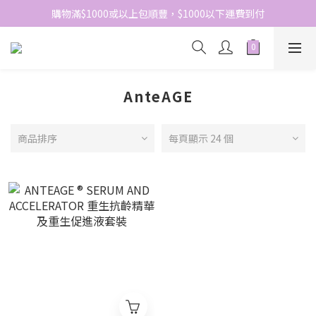
網站免費登記會員，會員優惠價於結帳時自動扣減
購物滿$1000或以上包順豐，$1000以下運費到付
網站免費登記會員，會員優惠價於結帳時自動扣減
AnteAGE
商品排序
每頁顯示 24 個