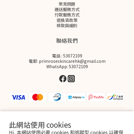
常見問題
運送服務方式
付款服務方式
退換貨政策
條款與細則
聯絡我們
電話 : 53072109
電郵: primroseskincarehk@gmail.com
WhatsApp: 53072109
$
HKD
繁體中文
此網站使用 cookies
Hi, 本網站使用必要 cookies 和追蹤型 cookies 以確保