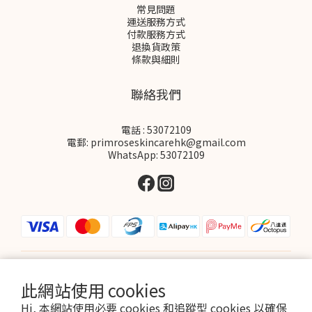
常見問題
運送服務方式
付款服務方式
退換貨政策
條款與細則
聯絡我們
電話 : 53072109
電郵: primroseskincarehk@gmail.com
WhatsApp: 53072109
$
HKD
繁體中文
此網站使用 cookies
Hi, 本網站使用必要 cookies 和追蹤型 cookies 以確保