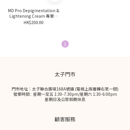
MD Pro Depigmentation &
Lightening Cream 專業淡
斑美白霜 15g
HK$200.00
1
太子門市
門市地址：太子聯合廣場168A號鋪 (電梯上兩層轉右第一間)
營業時間 : 星期一至五 1:30-7:30pm/星期六 1:30-6:00pm
星期日及公眾假期休息
顧客服務