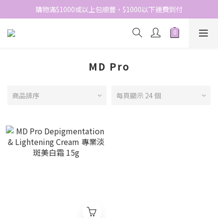
網站免費登記會員，會員優惠價於結帳時自動扣減
購物滿$1000或以上包順豐，$1000以下運費到付
網站免費登記會員，會員優惠價於結帳時自動扣減
MD Pro
商品排序
每頁顯示 24 個