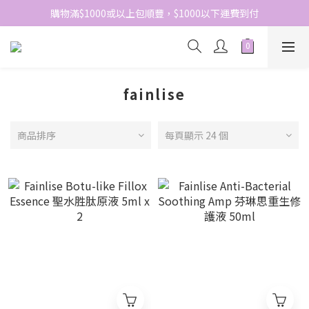
網站免費登記會員，會員優惠價於結帳時自動扣減
購物滿$1000或以上包順豐，$1000以下運費到付
網站免費登記會員，會員優惠價於結帳時自動扣減
fainlise
商品排序
每頁顯示 24 個