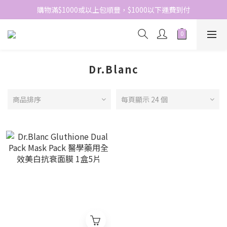
網站免費登記會員，會員優惠價於結帳時自動扣減
購物滿$1000或以上包順豐，$1000以下運費到付
網站免費登記會員，會員優惠價於結帳時自動扣減
Dr.Blanc
商品排序
每頁顯示 24 個