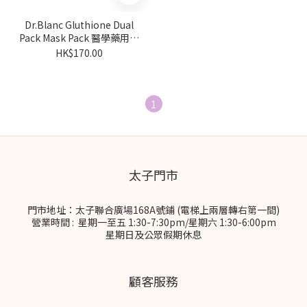
Dr.Blanc Gluthione Dual
Pack Mask Pack 醫學藥用全
效美白抗衰面膜 1盒5片
HK$170.00
1
太子門市
門市地址：太子聯合廣場168A號鋪 (電梯上兩層轉右第一間)
營業時間 : 星期一至五 1:30-7:30pm/星期六 1:30-6:00pm
星期日及公眾假期休息
顧客服務