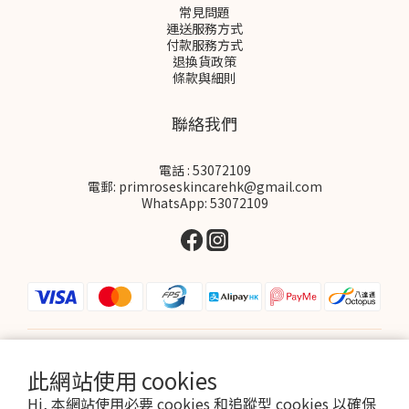
常見問題
運送服務方式
付款服務方式
退換貨政策
條款與細則
聯絡我們
電話 : 53072109
電郵: primroseskincarehk@gmail.com
WhatsApp: 53072109
$
HKD
繁體中文
此網站使用 cookies
Hi, 本網站使用必要 cookies 和追蹤型 cookies 以確保