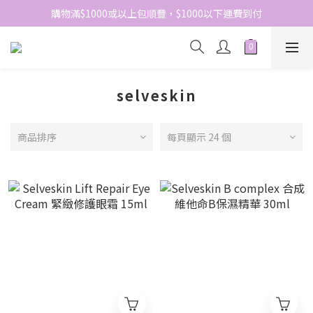
網站免費登記會員，會員優惠價於結帳時自動扣減
購物滿$1000或以上包順豐，$1000以下運費到付
網站免費登記會員，會員優惠價於結帳時自動扣減
selveskin
商品排序
每頁顯示 24 個