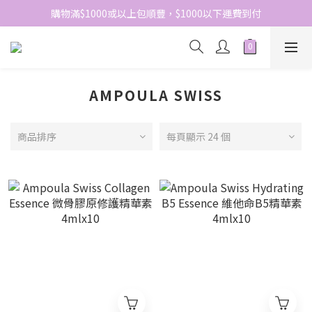
網站免費登記會員，會員優惠價於結帳時自動扣減
購物滿$1000或以上包順豐，$1000以下運費到付
網站免費登記會員，會員優惠價於結帳時自動扣減
AMPOULA SWISS
商品排序
每頁顯示 24 個