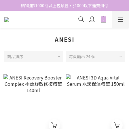
網站免費登記會員，會員優惠價於結帳時自動扣減
購物滿$1000或以上包順豐，$1000以下運費到付
網站免費登記會員，會員優惠價於結帳時自動扣減
ANESI
商品排序
每頁顯示 24 個