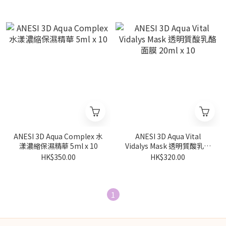
ANESI 3D Aqua Complex 水
ANESI 3D Aqua Vital
漾濃縮保濕精華 5ml x 10
Vidalys Mask 透明質酸乳酪
面膜 20ml x 10
HK$350.00
HK$320.00
1