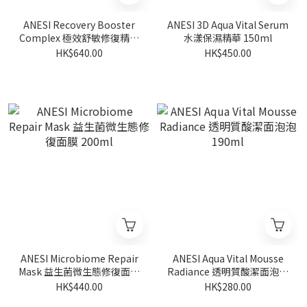
ANESI Recovery Booster
ANESI 3D Aqua Vital Serum
Complex 極效舒敏修復精華
水漾保濕精華 150ml
140ml
HK$640.00
HK$450.00
ANESI Microbiome Repair
ANESI Aqua Vital Mousse
Mask 益生菌微生態修復面膜
Radiance 透明質酸潔面泡泡
200ml
190ml
HK$440.00
HK$280.00