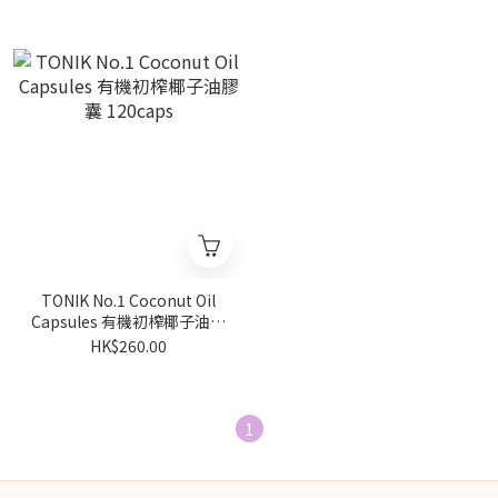
TONIK No.1 Coconut Oil
Capsules 有機初榨椰子油膠
囊 120caps
HK$260.00
1