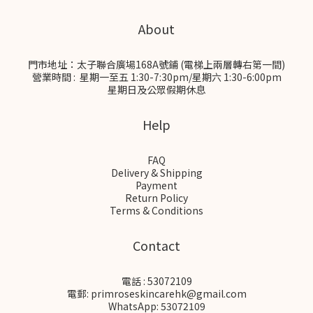
About
門市地址：太子聯合廣場168A號鋪 (電梯上兩層轉右第一間)
營業時間 : 星期一至五 1:30-7:30pm/星期六 1:30-6:00pm
星期日及公眾假期休息
Help
FAQ
Delivery & Shipping
Payment
Return Policy
Terms & Conditions
Contact
電話 : 53072109
電郵: primroseskincarehk@gmail.com
WhatsApp: 53072109