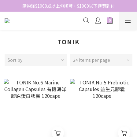
網站免費登記會員，會員優惠價於結帳時自動扣減
購物滿$1000或以上包順豐，$1000以下運費到付
網站免費登記會員，會員優惠價於結帳時自動扣減
TONIK
Sort by
24 Items per page