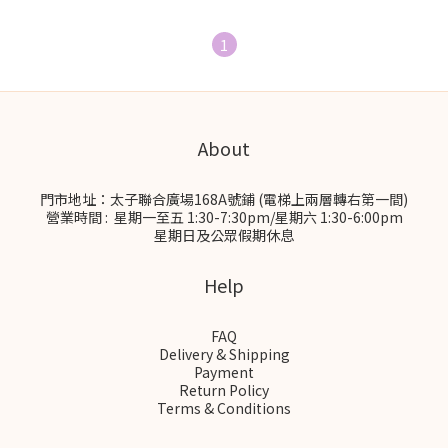
1
About
門市地址：太子聯合廣場168A號鋪 (電梯上兩層轉右第一間)
營業時間 : 星期一至五 1:30-7:30pm/星期六 1:30-6:00pm
星期日及公眾假期休息
Help
FAQ
Delivery & Shipping
Payment
Return Policy
Terms & Conditions