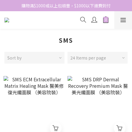
網站免費登記會員，會員優惠價於結帳時自動扣減
購物滿$1000或以上包順豐，$1000以下運費到付
網站免費登記會員，會員優惠價於結帳時自動扣減
SMS
Sort by
24 Items per page