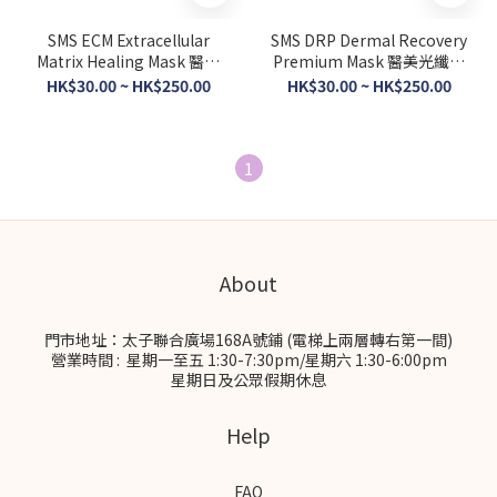
SMS ECM Extracellular
SMS DRP Dermal Recovery
Matrix Healing Mask 醫美
Premium Mask 醫美光纖面
修復光纖面膜 （美容院裝）
膜 （美容院裝）
HK$30.00 ~ HK$250.00
HK$30.00 ~ HK$250.00
1
About
門市地址：太子聯合廣場168A號鋪 (電梯上兩層轉右第一間)
營業時間 : 星期一至五 1:30-7:30pm/星期六 1:30-6:00pm
星期日及公眾假期休息
Help
FAQ