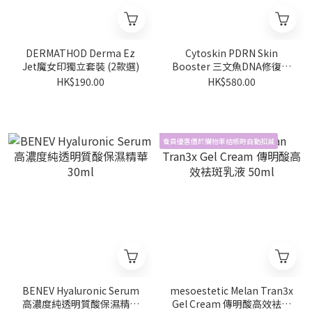
DERMATHOD Derma Ez
Cytoskin PDRN Skin
Jet魔女印獨立套裝 (2款選)
Booster 三文魚DNA修復活
膚精華 2ml x 5
HK$190.00
HK$580.00
會員優惠價於購物車結帳時自動扣減
BENEV Hyaluronic Serum
mesoestetic Melan Tran3x
高濃度純透明質酸保濕精華
Gel Cream 傳明酸高效袪斑