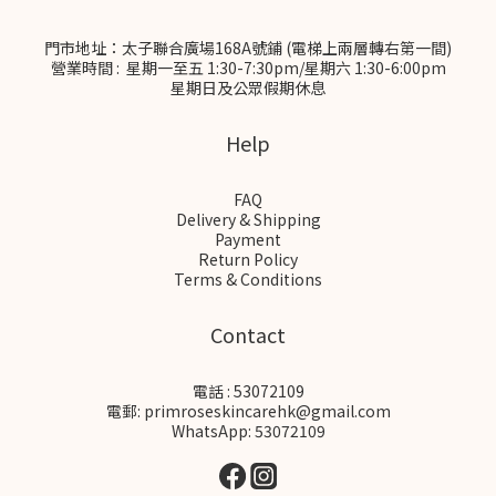
門市地址：太子聯合廣場168A號鋪 (電梯上兩層轉右第一間)
營業時間 : 星期一至五 1:30-7:30pm/星期六 1:30-6:00pm
星期日及公眾假期休息
Help
FAQ
Delivery & Shipping
Payment
Return Policy
Terms & Conditions
Contact
電話 : 53072109
電郵: primroseskincarehk@gmail.com
WhatsApp: 53072109