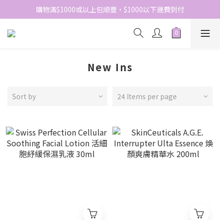
網站免費登記會員，會員優惠價於結帳時自動扣減
購物滿$1000或以上包順豐，$1000以下運費到付
網站免費登記會員，會員優惠價於結帳時自動扣減
New Ins
Sort by
24 Items per page