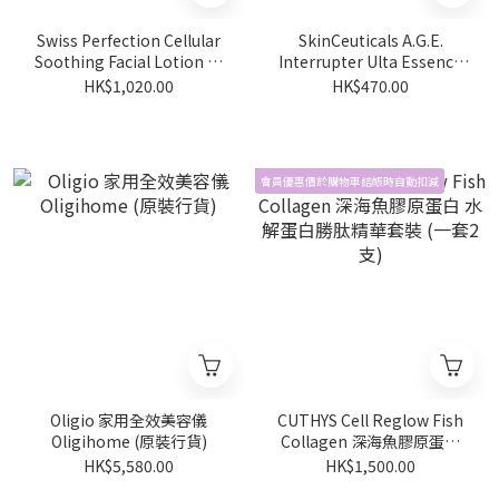
Swiss Perfection Cellular
SkinCeuticals A.G.E.
Soothing Facial Lotion 活
Interrupter Ulta Essence
細胞紓緩保濕乳液 30ml
煥顏爽膚精華水 200ml
HK$1,020.00
HK$470.00
會員優惠價於購物車結帳時自動扣減
Oligio 家用全效美容儀
CUTHYS Cell Reglow Fish
Oligihome (原裝行貨)
Collagen 深海魚膠原蛋白
水解蛋白勝肽精華套裝 (一套
HK$5,580.00
HK$1,500.00
2支)