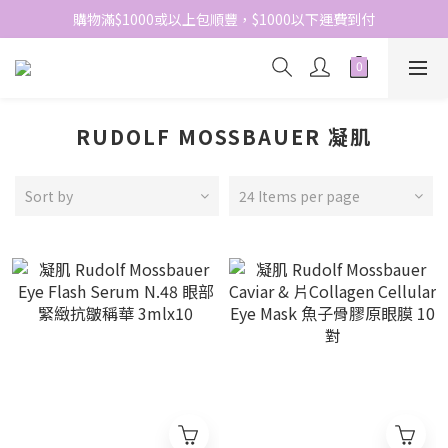
網站免費登記會員，會員優惠價於結帳時自動扣減
購物滿$1000或以上包順豐，$1000以下運費到付
網站免費登記會員，會員優惠價於結帳時自動扣減
RUDOLF MOSSBAUER 凝肌
Sort by
24 Items per page