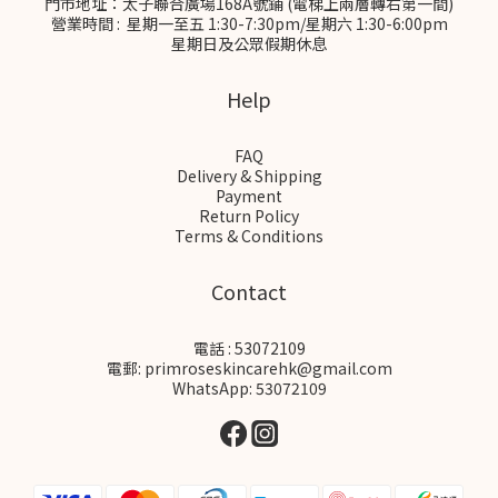
門市地址：太子聯合廣場168A號鋪 (電梯上兩層轉右第一間)
營業時間 : 星期一至五 1:30-7:30pm/星期六 1:30-6:00pm
星期日及公眾假期休息
Help
FAQ
Delivery & Shipping
Payment
Return Policy
Terms & Conditions
Contact
電話 : 53072109
電郵: primroseskincarehk@gmail.com
WhatsApp: 53072109