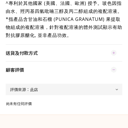
^專利於其他國家 (美國、法國、歐洲) 授予。玻色因指
由水、羥丙基四氫吡喃三醇及丙二醇組成的複配溶液。
*指產品含甘油和石榴 (PUNICA GRANATUM) 果提取
物組成的複配溶液，針對複配溶液的體外測試顯示有助
對抗膠原醣化, 並非產品功效。
送貨及付款方式
顧客評價
尚未有任何評價