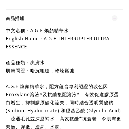
商品描述
中文名稱：A.G.E.煥顏精華水
English Name：A.G.E. INTERRUPTER ULTRA
ESSENCE
產品種類：爽膚水
肌膚問題：暗沉粗糙，乾燥鬆弛
A.G.E.煥顏精華水，配方蘊含專利認證的玻色因
Proxylane溶液^及抗醣複配溶液*，有效促進膠原蛋
白增生，抑制膠原醣化流失，同時結合透明質酸鈉
(Sodium Hyaluronate) 和羥基乙酸 (Glycolic Acid)
，疏通毛孔並深層補水，高效抗醣*抗衰老，令肌膚更
緊緻、彈嫩、透亮、水潤。