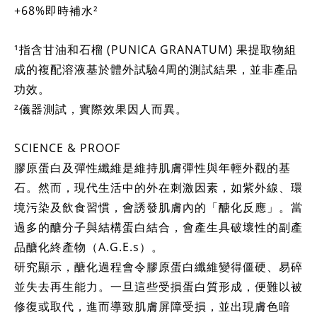
+68%即時補水²
¹指含甘油和石榴 (PUNICA GRANATUM) 果提取物組
成的複配溶液基於體外試驗4周的測試結果，並非產品
功效。
²儀器測試，實際效果因人而異。
SCIENCE & PROOF
膠原蛋白及彈性纖維是維持肌膚彈性與年輕外觀的基
石。然而，現代生活中的外在刺激因素，如紫外線、環
境污染及飲食習慣，會誘發肌膚內的「醣化反應」。當
過多的醣分子與結構蛋白結合，會產生具破壞性的副產
品醣化終產物（A.G.E.s）。
研究顯示，醣化過程會令膠原蛋白纖維變得僵硬、易碎
並失去再生能力。一旦這些受損蛋白質形成，便難以被
修復或取代，進而導致肌膚屏障受損，並出現膚色暗