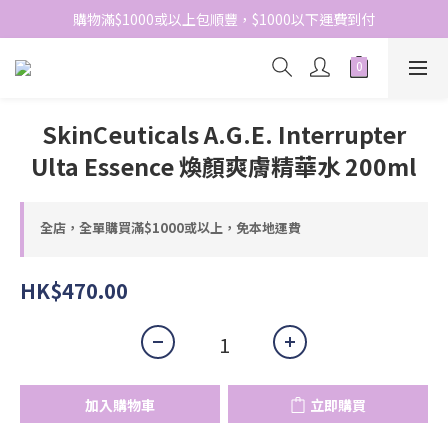
網站免費登記會員，會員優惠價於結帳時自動扣減
購物滿$1000或以上包順豐，$1000以下運費到付
網站免費登記會員，會員優惠價於結帳時自動扣減
SkinCeuticals A.G.E. Interrupter
Ulta Essence 煥顏爽膚精華水 200ml
全店，全單購買滿$1000或以上，免本地運費
HK$470.00
加入購物車
立即購買