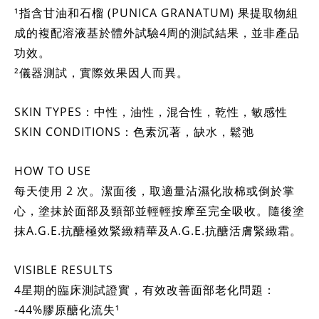
¹指含甘油和石榴 (PUNICA GRANATUM) 果提取物組
成的複配溶液基於體外試驗4周的測試結果，並非產品
功效。
²儀器測試，實際效果因人而異。
SKIN TYPES：中性，油性，混合性，乾性，敏感性
SKIN CONDITIONS：色素沉著，缺水，鬆弛
HOW TO USE
每天使用 2 次。潔面後，取適量沾濕化妝棉或倒於掌
心，塗抹於面部及頸部並輕輕按摩至完全吸收。隨後塗
抹A.G.E.抗醣極效緊緻精華及A.G.E.抗醣活膚緊緻霜。
VISIBLE RESULTS
4星期的臨床測試證實，有效改善面部老化問題：
-44%膠原醣化流失¹