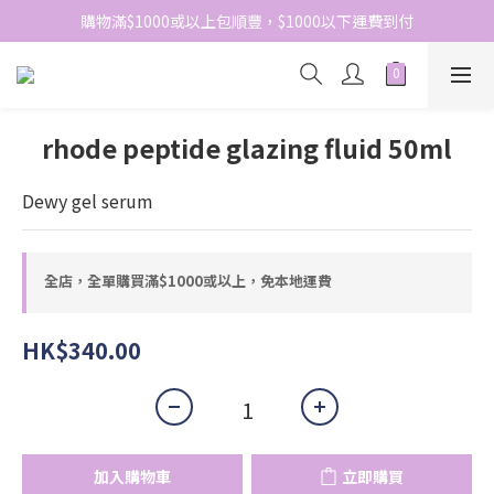
網站免費登記會員，會員優惠價於結帳時自動扣減
購物滿$1000或以上包順豐，$1000以下運費到付
網站免費登記會員，會員優惠價於結帳時自動扣減
rhode peptide glazing fluid 50ml
Dewy gel serum
全店，全單購買滿$1000或以上，免本地運費
HK$340.00
加入購物車
立即購買