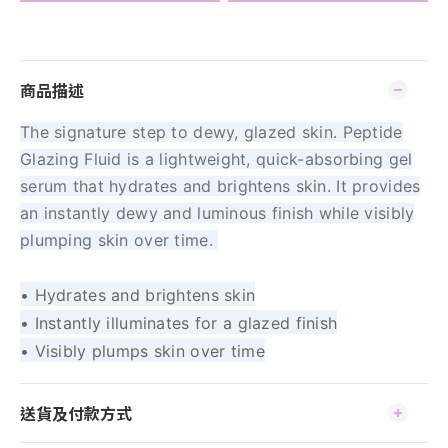
商品描述
The signature step to dewy, glazed skin. Peptide
Glazing Fluid is a lightweight, quick-absorbing gel
serum that hydrates and brightens skin. It provides
an instantly dewy and luminous finish while visibly
plumping skin over time.
• Hydrates and brightens skin
• Instantly illuminates for a glazed finish
• Visibly plumps skin over time
送貨及付款方式