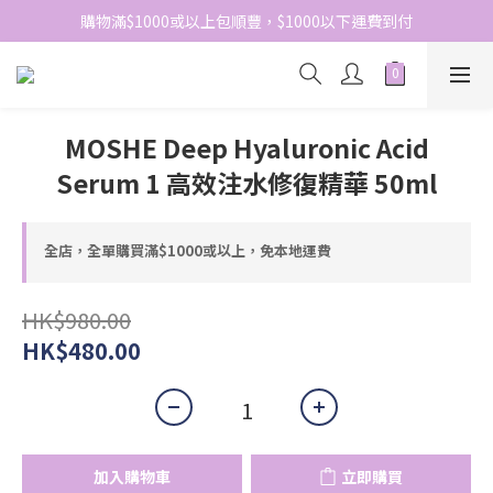
網站免費登記會員，會員優惠價於結帳時自動扣減
購物滿$1000或以上包順豐，$1000以下運費到付
網站免費登記會員，會員優惠價於結帳時自動扣減
MOSHE Deep Hyaluronic Acid
Serum 1 高效注水修復精華 50ml
全店，全單購買滿$1000或以上，免本地運費
HK$980.00
HK$480.00
加入購物車
立即購買