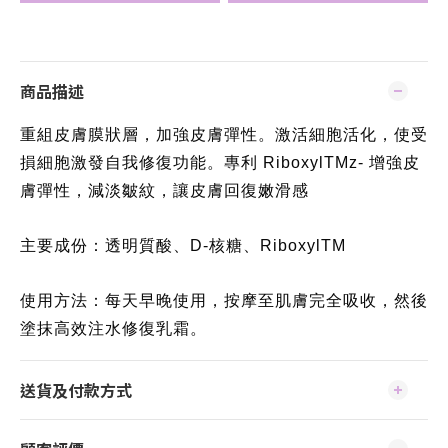
商品描述
重組皮膚膜狀層，加強皮膚彈性。激活細胞活化，使受
損細胞
激發自我修復功能。專利 RiboxylTMz- 增強皮
膚彈性，減淡皺紋
，讓皮膚回復嫩滑感
主要成份：
透明質酸、D-核糖、RiboxylTM
使用方法：
每天早晚使用，按摩至肌膚完全吸收，然後
塗抹高效注水修復
乳霜。
送貨及付款方式