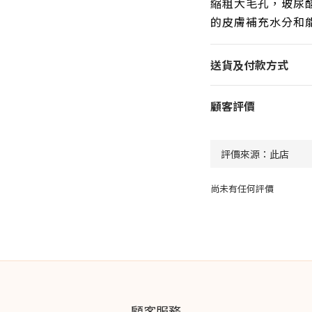
縮粗大毛孔，玻尿
的皮膚補充水分和
送貨及付款方式
顧客評價
尚未有任何評價
顧客服務