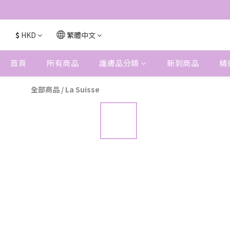
$
HKD
繁體中文
首頁
所有商品
護膚品分類
新到商品
精
全部商品
/
La Suisse