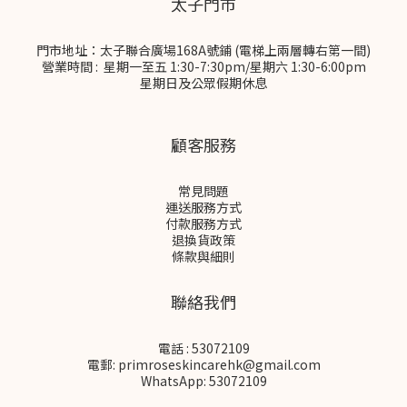
太子門市
門市地址：太子聯合廣場168A號鋪 (電梯上兩層轉右第一間)
營業時間 : 星期一至五 1:30-7:30pm/星期六 1:30-6:00pm
星期日及公眾假期休息
顧客服務
常見問題
運送服務方式
付款服務方式
退換貨政策
條款與細則
聯絡我們
電話 : 53072109
電郵: primroseskincarehk@gmail.com
WhatsApp: 53072109