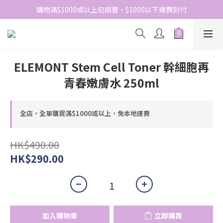
網站免費登記會員，會員優惠價於結帳時自動扣減
購物滿$1000或以上包順豐，$1000以下運費到付
網站免費登記會員，會員優惠價於結帳時自動扣減
ELEMONT Stem Cell Toner 幹細胞再
青春嫩膚水 250ml
全店，全單購買滿$1000或以上，免本地運費
HK$490.00
HK$290.00
加入購物車
立即購買