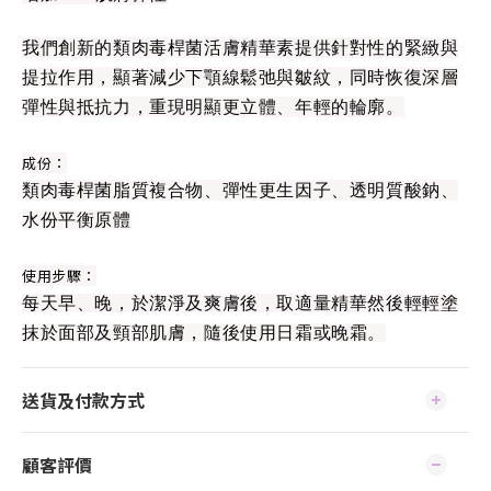
我們創新的類肉毒桿菌活膚精華素提供針對性的緊緻與
提拉作用，顯著減少下顎線鬆弛與皺紋，同時恢復深層
彈性與抵抗力，重現明顯更立體、年輕的輪廓。
成份：
類肉毒桿菌脂質複合物、彈性更生因子、透明質酸鈉、
水份平衡原體
使用步驟：
每天早、晚，於潔淨及爽膚後，取適量精華然後輕輕塗
抹於面部及頸部肌膚，隨後使用日霜或晚霜。
送貨及付款方式
顧客評價