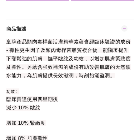
商品描述
皇牌產品類肉毒桿菌活膚精華素蘊含經臨床驗證的成份
- 彈性更生因子及類肉毒桿菌脂質複合物，能顯著提升
下顎鬆弛的肌膚，撫平皺紋及幼紋，以增加肌膚緊致度
及彈性。另蘊含強效補濕的成份有助改善肌膚的天然鎖
水能力，為肌膚提供長效滋潤，時刻飽滿盈潤。
功效：
臨床實證使用四星期後
減少 10% 皺紋
增加 10% 緊緻度
增加 8% 肌膚彈性