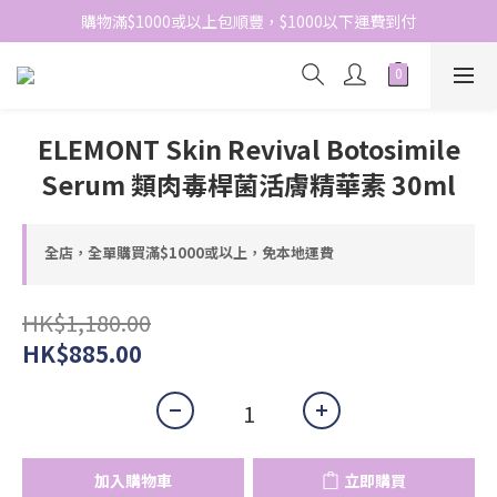
網站免費登記會員，會員優惠價於結帳時自動扣減
購物滿$1000或以上包順豐，$1000以下運費到付
網站免費登記會員，會員優惠價於結帳時自動扣減
ELEMONT Skin Revival Botosimile
Serum 類肉毒桿菌活膚精華素 30ml
全店，全單購買滿$1000或以上，免本地運費
HK$1,180.00
HK$885.00
加入購物車
立即購買