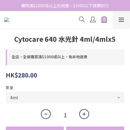
網站免費登記會員，會員優惠價於結帳時自動扣減
購物滿$1000或以上包順豐，$1000以下運費到付
網站免費登記會員，會員優惠價於結帳時自動扣減
Cytocare 640 水光針 4ml/4mlx5
全店，全單購買滿$1000或以上，免本地運費
HK$280.00
數量