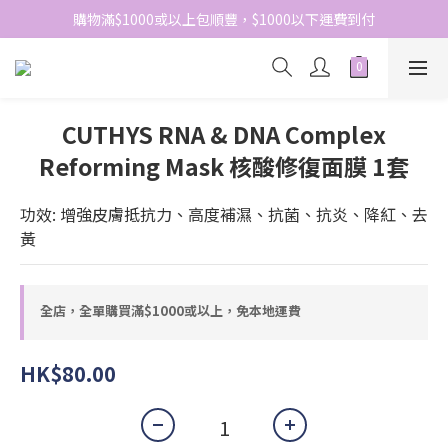
網站免費登記會員，會員優惠價於結帳時自動扣減
購物滿$1000或以上包順豐，$1000以下運費到付
網站免費登記會員，會員優惠價於結帳時自動扣減
CUTHYS RNA & DNA Complex
Reforming Mask 核酸修復面膜 1套
功效: 增強皮膚抵抗力、高度補濕、抗菌、抗炎、降紅、去
黃
全店，全單購買滿$1000或以上，免本地運費
HK$80.00