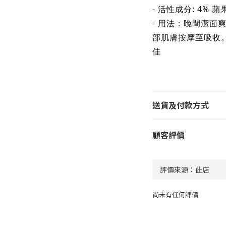
- 活性成分: 4%
- 用法：晚間潔面
部肌膚按摩至吸收
佳
送貨及付款方式
顧客評價
尚未有任何評價