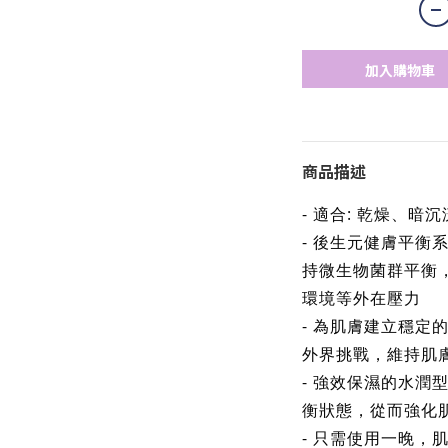
加入購物車
商品描述
- 適合: 乾燥、
- 後生元健膚平衡
持微生物菌群平衡
環境等外在壓力
- 為肌膚建立穩定
外界挑戰，維持肌
- 強效保濕的水潤
衡狀態，從而強化
- 只需使用一晚，