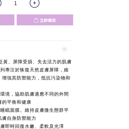
立即購買
暗沉泛黃、屏障受損、失去活力的肌膚
系列專注於恢復天然皮膚屏障，維
，增強其防禦能力，抵抗污染物和
的環境，協助肌膚適應不同的外間
膚的平衡和健康
型睡眠面膜。維持皮膚微生態群平
肌膚自身防禦能力
肌膚即時回復水嫩、柔軟及光澤