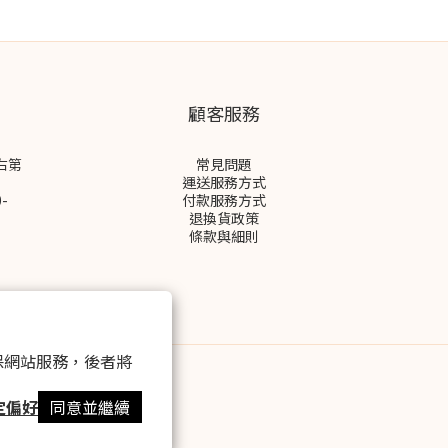
顧客服務
右第
常見問題
運送服務方式
-
付款服務方式
退換貨政策
條款與細則
 以確保網站服務，後者將
定偏好
同意並繼續