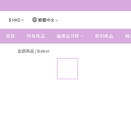
$
HKD
繁體中文
首頁
所有商品
護膚品分類
新到商品
精
全部商品
/
Babor