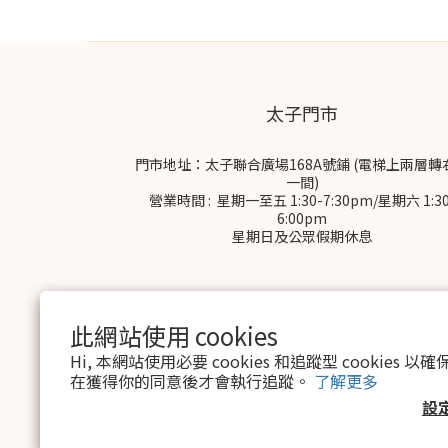
太子門市
門市地址：太子聯合廣場168A號鋪 (電梯上兩層轉
一間)
營業時間 : 星期一至五 1:30-7:30pm/星期六 1:30
6:00pm
星期日及公眾假期休息
此網站使用 cookies
Hi, 本網站使用必要 cookies 和追蹤型 cookies
在獲得你的同意後才會執行追蹤。
了解更多
$
HKD
繁體中文
設