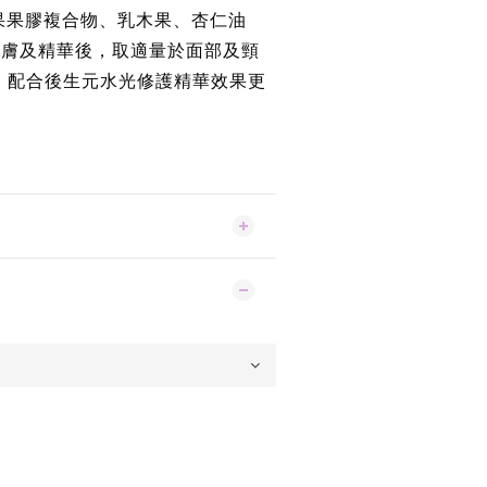
 蘋果果膠複合物、乳木果、杏仁油
爽膚及精華後，取適量於面部及頸
。配合後生元水光修護精華效果更