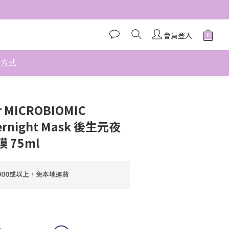
會員登入
款方式
立即購買
r MICROBIOMIC
ernight Mask 後生元夜
 75ml
000或以上，免本地運費