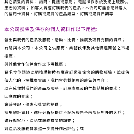
其它類型的資料：
詢問、提議或意見； 電腦操作系統及網上服務供
應者的資料； 如客人曾經訂購我們的產品，本公司可能會記錄客人
的信用卡資料、訂購或購買的產品類型、訂購或購買日期等
本公司搜集及保存的個人資料作以下用途:
發出與我們的產品及服務、活動、比賽、推廣及項目有關的資訊；
有關與本公司、本公司之供應商、業務伙伴及其他特選商號之市場
推廣；
與其他合作伙伴合作之市場推廣；
務求令你透過此網站購物時有度身訂造及愉快的購物經驗，並提供
個人化的市場推廣資訊，我們會剪裁網頁的廣告與內容；
以完成你對我們的產品及服務、訂單處理及的付款結算的要求；
回應你的查詢；
會藉登記，優惠和獎賞的提供；
搜集統計資料、進行分析及提供不記名報告予內部及對外的客戶；
進行與客戶、產品或服務有關的調查；
對產品及服務質素進一步提升作出評估；或