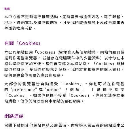
推廣
本
中心
會不定時進行推廣活動，屆時需要你提供姓名、電子郵箱、
地址、聯絡電話及購物取向等，可令我們能通知閣下及改善將來再
舉辦的推廣活動。
有關「Cookies」
本公司網站使用
「Cookies」
(當你進入某個網站時，網站伺服器傳
送到你電腦瀏覽器， 並儲存在電腦硬件中的少量資料）以令你在本
網站購物時更加方便。當你再次進入本網站時， 「
Cookies」
能辨
認你的身份，令我們的服務更貼身。我們將會根據你的個人資料，
提供更適合你需要的產品和服務。
大部份的瀏覽器皆自動接受
「Cookies」
。你也可以在你電腦
的"preference"或"option"「選項」 上選擇不接受
「Cookies」
。如果你選擇不接受
「Cookies」
，你將無法在本網
站購物，但你仍可以瀏覽本網站的部份網頁。
網路連結
當閣下點選其他網站連結及廣告時，你會進入第三者的網站或本公