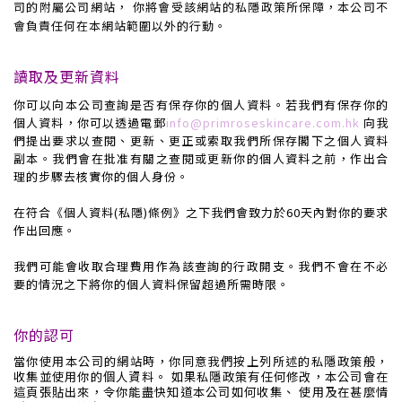
司的附屬公司網站， 你將會受該網站的私隱政策所保障，本公司不
會負責任何在本網站範圍以外的行動。
讀取及更新資料
你可以向本公司查詢是否有保存你的個人資料。若我們有保存你的
個人資料，你可以透過電郵
info@primroseskincare.com.hk
向我
們提出要求以查閱、更新、更正或索取我們所保存閣下之個人資料
副本。我們會在批准有關之查閱或更新你的個人資料之前，作出合
理的步驟去核實你的個人身份。
在符合《個人資料(私隱)條例》之下我們會致力於60天內對你的要求
作出回應。
我們可能會收取合理費用作為該查詢的行政開支。我們不會在不必
要的情況之下將你的個人資料保留超過所需時限。
你的認可
當你使用本公司的網站時，你同意我們按上列所述的私隱政策般，
收集並使用你的個人資料。 如果私隱政策有任何修改，本公司會在
這頁張貼出來，令你能盡快知道本公司如何收集、 使用及在甚麼情