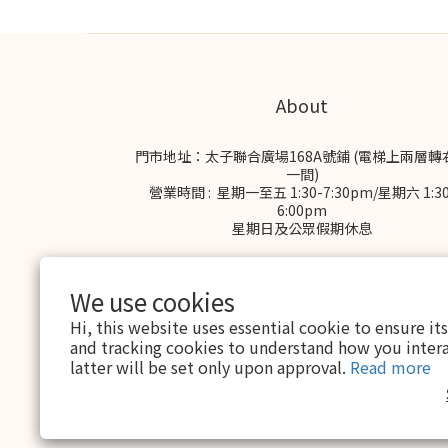
About
門市地址：太子聯合廣場168A號鋪 (電梯上兩層轉
一間)
營業時間 : 星期一至五 1:30-7:30pm/星期六 1:30
6:00pm
星期日及公眾假期休息
We use cookies
Hi, this website uses essential cookie to ensure it
and tracking cookies to understand how you intera
latter will be set only upon approval.
Read more
$
HKD
English