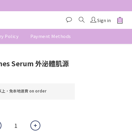
Sign in
ry Policy
Payment Methods
BUY NOW
omes Serum 外泌體肌源
上，免本地運費 on order