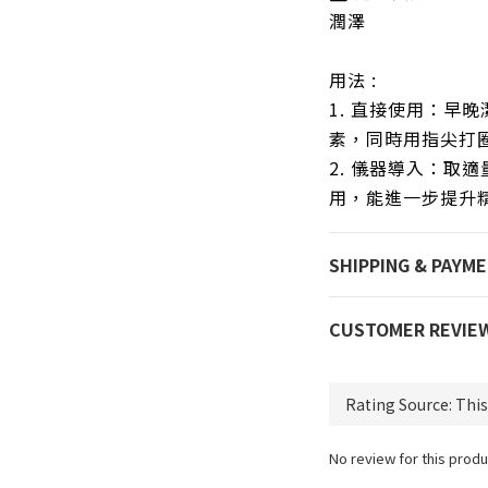
潤澤
用法 :
1. 直接使用：早
素，同時用指尖打
2. 儀器導入：
取適
用
，能進一步提升
SHIPPING & PAYM
CUSTOMER REVIE
No review for this produ