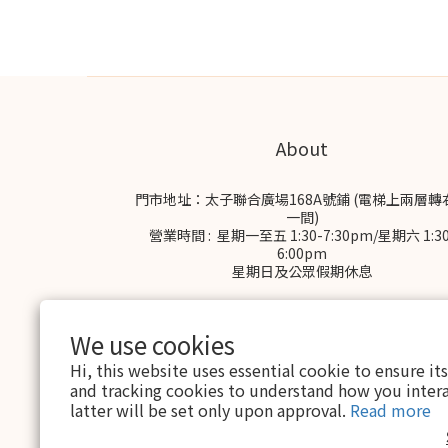
About
門市地址：太子聯合廣場168A號鋪 (電梯上兩層轉
一間)
營業時間 : 星期一至五 1:30-7:30pm/星期六 1:30
6:00pm
星期日及公眾假期休息
We use cookies
Hi, this website uses essential cookie to ensure it
and tracking cookies to understand how you intera
latter will be set only upon approval.
Read more
$
HKD
English