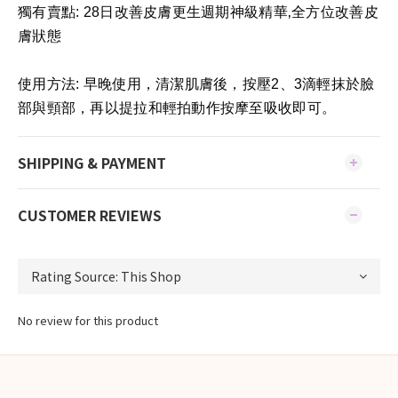
獨有賣點: 28日改善皮膚更生週期神級精華‚全方位改善皮
膚狀態
使用方法: 早晚使用，清潔肌膚後，按壓2、3滴輕抹於臉
部與頸部，再以提拉和輕拍動作按摩至吸收即可。
SHIPPING & PAYMENT
CUSTOMER REVIEWS
No review for this product