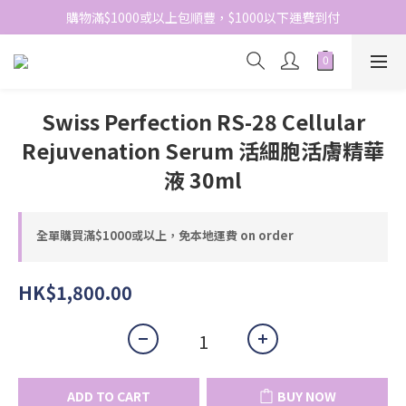
網站免費登記會員，會員優惠價於結帳時自動扣減
購物滿$1000或以上包順豐，$1000以下運費到付
網站免費登記會員，會員優惠價於結帳時自動扣減
Swiss Perfection RS-28 Cellular
Rejuvenation Serum 活細胞活膚精華
液 30ml
全單購買滿$1000或以上，免本地運費 on order
HK$1,800.00
ADD TO CART
BUY NOW