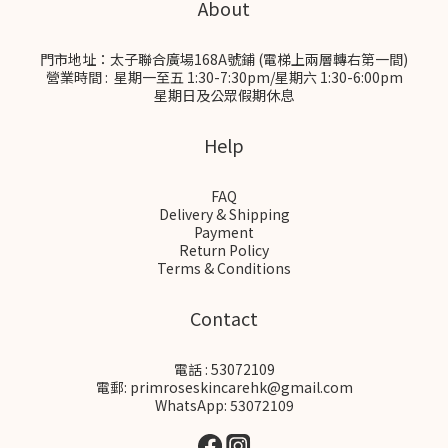
About
門市地址：太子聯合廣場168A號鋪 (電梯上兩層轉右第一間)
營業時間 : 星期一至五 1:30-7:30pm/星期六 1:30-6:00pm
星期日及公眾假期休息
Help
FAQ
Delivery & Shipping
Payment
Return Policy
Terms & Conditions
Contact
電話 : 53072109
電郵: primroseskincarehk@gmail.com
WhatsApp: 53072109