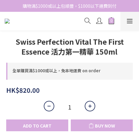
網站免費登記會員，會員優惠價於結帳時自動扣減
購物滿$1000或以上包順豐，$1000以下運費到付
網站免費登記會員，會員優惠價於結帳時自動扣減
Swiss Perfection Vital The First
Essence 活力第一精華 150ml
全單購買滿$1000或以上，免本地運費 on order
HK$820.00
ADD TO CART
BUY NOW