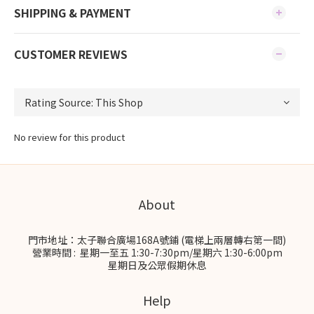
SHIPPING & PAYMENT
CUSTOMER REVIEWS
No review for this product
About
門市地址：太子聯合廣場168A號鋪 (電梯上兩層轉右第一間)
營業時間 : 星期一至五 1:30-7:30pm/星期六 1:30-6:00pm
星期日及公眾假期休息
Help