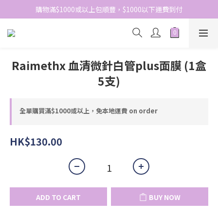
網站免費登記會員，會員優惠價於結帳時自動扣減
購物滿$1000或以上包順豐，$1000以下運費到付
網站免費登記會員，會員優惠價於結帳時自動扣減
Raimethx 血清微針白管plus面膜 (1盒
5支)
全單購買滿$1000或以上，免本地運費 on order
HK$130.00
ADD TO CART
BUY NOW