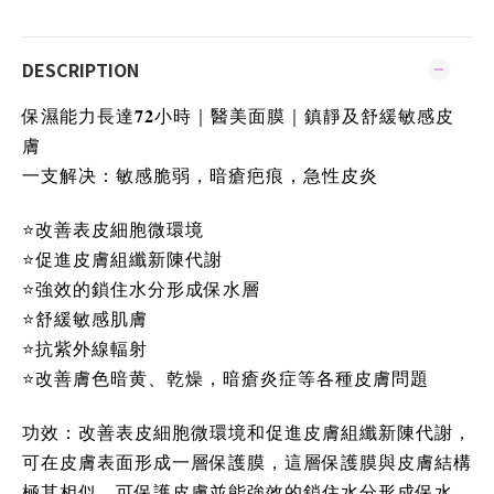
DESCRIPTION
保濕能力長達𝟕𝟐小時｜醫美面膜｜鎮靜及舒緩敏感皮
膚
一支解决：敏感脆弱，暗瘡疤痕，急性皮炎
⭐️改善表皮細胞微環境
⭐️促進皮膚組纖新陳代謝
⭐️強效的鎖住水分形成保水層
⭐️舒緩敏感肌膚
⭐️抗紫外線輻射
⭐️改善膚色暗黄、乾燥，暗瘡炎症等各種皮膚問題
功效：改善表皮細胞微環境和促進皮膚組纖新陳代謝，
可在皮膚表面形成一層保護膜，這層保護膜與皮膚結構
極其相似，可保護皮膚並能強效的鎖住水分形成保水