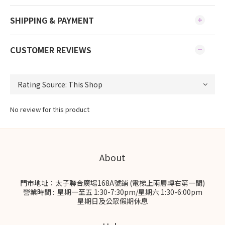
SHIPPING & PAYMENT
CUSTOMER REVIEWS
No review for this product
About
門市地址：太子聯合廣場168A號鋪 (電梯上兩層轉右第一間)
營業時間 : 星期一至五 1:30-7:30pm/星期六 1:30-6:00pm
星期日及公眾假期休息