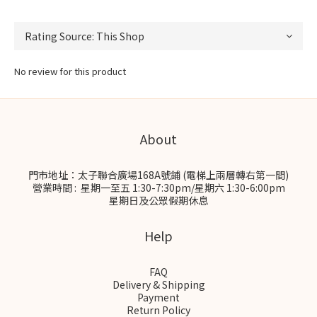
No review for this product
About
門市地址：太子聯合廣場168A號鋪 (電梯上兩層轉右第一間)
營業時間 : 星期一至五 1:30-7:30pm/星期六 1:30-6:00pm
星期日及公眾假期休息
Help
FAQ
Delivery & Shipping
Payment
Return Policy