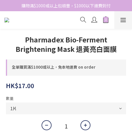
網站免費登記會員，會員優惠價於結帳時自動扣減
購物滿$1000或以上包順豐，$1000以下運費到付
網站免費登記會員，會員優惠價於結帳時自動扣減
Pharmadex Bio-Ferment
Brightening Mask 退黃亮白面膜
全單購買滿$1000或以上，免本地運費 on order
HK$17.00
數量