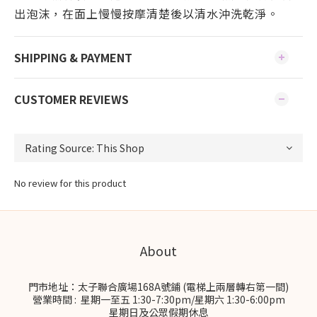
出泡沫，在面上慢慢按摩清楚後以清水沖洗乾淨。
SHIPPING & PAYMENT
CUSTOMER REVIEWS
No review for this product
About
門市地址：太子聯合廣場168A號鋪 (電梯上兩層轉右第一間)
營業時間 : 星期一至五 1:30-7:30pm/星期六 1:30-6:00pm
星期日及公眾假期休息