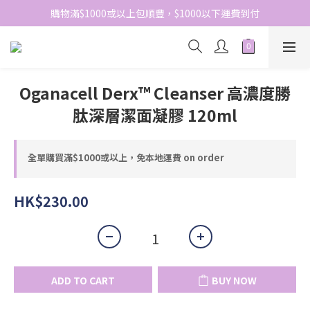
網站免費登記會員，會員優惠價於結帳時自動扣減
購物滿$1000或以上包順豐，$1000以下運費到付
網站免費登記會員，會員優惠價於結帳時自動扣減
Oganacell Derx™ Cleanser 高濃度勝
肽深層潔面凝膠 120ml
全單購買滿$1000或以上，免本地運費 on order
HK$230.00
ADD TO CART
BUY NOW