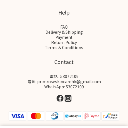
Help
FAQ
Delivery & Shipping
Payment
Return Policy
Terms & Conditions
Contact
電話 : 53072109
電郵: primroseskincarehk@gmail.com
WhatsApp: 53072109