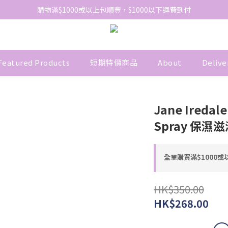
網站免費登記會員，會員優惠價於結帳時自動扣減
購物滿$1000或以上包順豐，$1000以下運費到付
網站免費登記會員，會員優惠價於結帳時自動扣減
Featured Products
短期特價商品
About
Delive
Jane Iredal
Spray 保濕滋
全單購買滿$1000或以
HK$350.00
HK$268.00