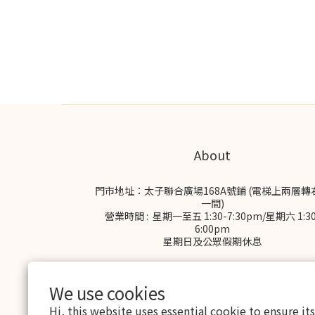
About
門市地址：太子聯合廣場168A號鋪 (電梯上兩層轉
一間)
營業時間 : 星期一至五 1:30-7:30pm/星期六 1:30
6:00pm
星期日及公眾假期休息
We use cookies
Hi, this website uses essential cookie to ensure it