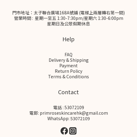
門市地址：太子聯合廣場168A號鋪 (電梯上兩層轉右第一間)
營業時間 : 星期一至五 1:30-7:30pm/星期六 1:30-6:00pm
星期日及公眾假期休息
Help
FAQ
Delivery & Shipping
Payment
Return Policy
Terms & Conditions
Contact
電話 : 53072109
電郵: primroseskincarehk@gmail.com
WhatsApp: 53072109