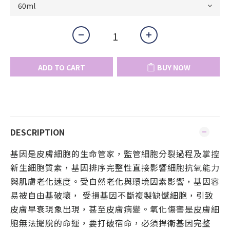
ADD TO CART
BUY NOW
DESCRIPTION
基因是皮膚細胞的生命管家，監管細胞分裂過程及掌控
新生細胞質素，基因排序完整性直接影響細胞抗氧能力
與肌膚老化速度。受自然老化與環境因素影響，基因容
易被自由基破壞， 受損基因不斷複製缺憾細胞，引致
皮膚早衰現象出現，甚至皮膚病變。氧化傷害是皮膚細
胞無法擺脫的命運，要打破宿命，必須捍衛基因完整