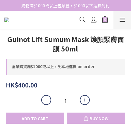
網站免費登記會員，會員優惠價於結帳時自動扣減
購物滿$1000或以上包順豐，$1000以下運費到付
網站免費登記會員，會員優惠價於結帳時自動扣減
Guinot Lift Sumum Mask 煥顏緊膚面
膜 50ml
全單購買滿$1000或以上，免本地運費 on order
HK$400.00
ADD TO CART
BUY NOW