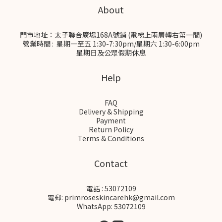
About
門市地址：太子聯合廣場168A號鋪 (電梯上兩層轉右第一間)
營業時間 : 星期一至五 1:30-7:30pm/星期六 1:30-6:00pm
星期日及公眾假期休息
Help
FAQ
Delivery & Shipping
Payment
Return Policy
Terms & Conditions
Contact
電話 : 53072109
電郵: primroseskincarehk@gmail.com
WhatsApp: 53072109