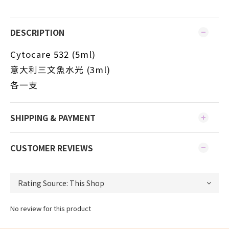
DESCRIPTION
Cytocare 532 (5ml)
意大利三文魚水光 (3ml)
各一支
SHIPPING & PAYMENT
CUSTOMER REVIEWS
No review for this product