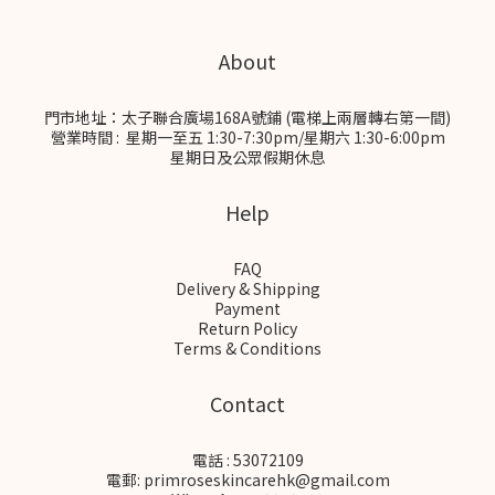
About
門市地址：太子聯合廣場168A號鋪 (電梯上兩層轉右第一間)
營業時間 : 星期一至五 1:30-7:30pm/星期六 1:30-6:00pm
星期日及公眾假期休息
Help
FAQ
Delivery & Shipping
Payment
Return Policy
Terms & Conditions
Contact
電話 : 53072109
電郵: primroseskincarehk@gmail.com