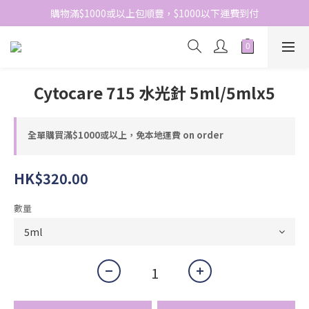
網站免費登記會員，會員優惠價於結帳時自動扣減
購物滿$1000或以上包順豐，$1000以下運費到付
網站免費登記會員，會員優惠價於結帳時自動扣減
Cytocare 715 水光針 5ml/5mlx5
全單購買滿$1000或以上，免本地運費 on order
HK$320.00
數量