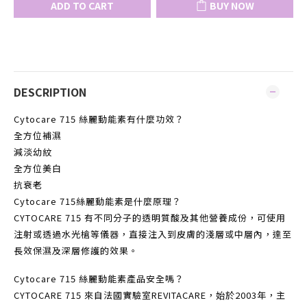
ADD TO CART
BUY NOW
DESCRIPTION
Cytocare 715 絲麗動能素有什麼功效？
全方位補濕
減淡幼紋
全方位美白
抗衰老
Cytocare 715絲麗動能素是什麼原理？
CYTOCARE 715 有不同分子的透明質酸及其他營養成份，可使用
注射或透過水光槍等儀器，直接注入到皮膚的淺層或中層內，達至
長效保濕及深層修護的效果。
Cytocare 715 絲麗動能素產品安全嗎？
CYTOCARE 715 來自法國實驗室REVITACARE，始於2003年，主