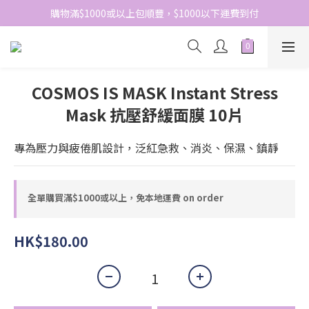
網站免費登記會員，會員優惠價於結帳時自動扣減
購物滿$1000或以上包順豐，$1000以下運費到付
網站免費登記會員，會員優惠價於結帳時自動扣減
COSMOS IS MASK Instant Stress
Mask 抗壓舒緩面膜 10片
專為壓力與疲倦肌設計，泛紅急救、消炎、保濕、鎮靜
全單購買滿$1000或以上，免本地運費 on order
HK$180.00