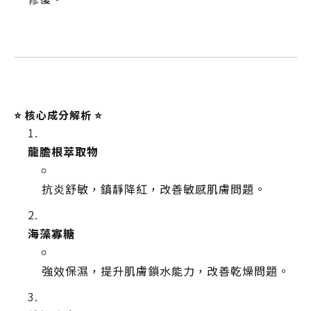
⭐️ 核心成分解析 ⭐️
龍膽根萃取物
抗炎舒敏，鎮靜降紅，改善敏感肌膚問題。
海藻寡糖
強效保濕，提升肌膚鎖水能力，改善乾燥問題。