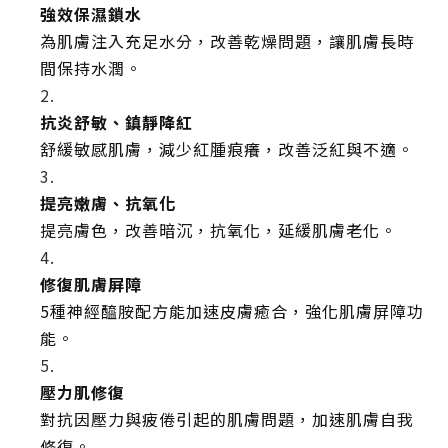
強效保濕鎖水
為肌膚注入充足水分，改善乾燥問題，讓肌膚長時
間保持水潤。
抗炎舒敏、鎮靜降紅
舒緩敏感肌膚，減少紅腫痕癢，改善泛紅與不適。
提亮嫩膚、抗氧化
提亮膚色，改善暗沉，抗氧化，延緩肌膚老化。
修復肌膚屏障
5種神經醯胺配方能加速皮膚癒合，強化肌膚屏障功
能。
壓力肌修復
對抗因壓力與疲倦引起的肌膚問題，加速肌膚自我
修復。