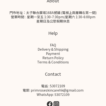
About
門市地址：太子聯合廣場168A號鋪 (電梯上兩層轉右第一間)
營業時間 : 星期一至五 1:30-7:30pm/星期六 1:30-6:00pm
星期日及公眾假期休息
Help
FAQ
Delivery & Shipping
Payment
Return Policy
Terms & Conditions
Contact
電話 : 53072109
電郵: primroseskincarehk@gmail.com
WhatsApp: 53072109