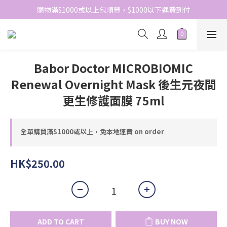
網站免費登記會員，會員優惠價於結帳時自動扣減
購物滿$1000或以上包順豐，$1000以下運費到付
網站免費登記會員，會員優惠價於結帳時自動扣減
Babor Doctor MICROBIOMIC
Renewal Overnight Mask 後生元夜間
更生修護面膜 75ml
全單購買滿$1000或以上，免本地運費 on order
HK$250.00
ADD TO CART
BUY NOW