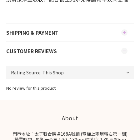
SHIPPING & PAYMENT
CUSTOMER REVIEWS
No review for this product
About
門市地址：太子聯合廣場168A號鋪 (電梯上兩層轉右第一間)
營業時間 : 星期一至五 1:30-7:30pm/星期六 1:30-6:00pm