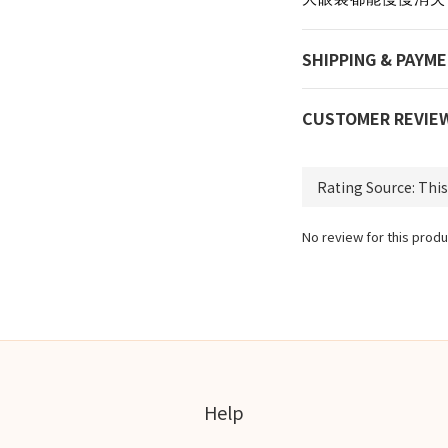
SHIPPING & PAYM
CUSTOMER REVIE
No review for this produ
Help