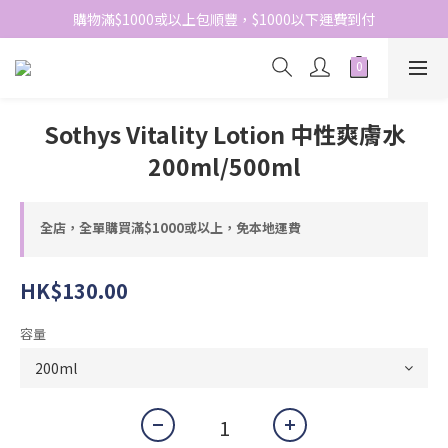
網站免費登記會員，會員優惠價於結帳時自動扣減
購物滿$1000或以上包順豐，$1000以下運費到付
網站免費登記會員，會員優惠價於結帳時自動扣減
Sothys Vitality Lotion 中性爽膚水
200ml/500ml
全店，全單購買滿$1000或以上，免本地運費
HK$130.00
容量