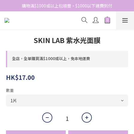
網站免費登記會員，會員優惠價於結帳時自動扣減
購物滿$1000或以上包順豐，$1000以下運費到付
網站免費登記會員，會員優惠價於結帳時自動扣減
SKIN LAB 紫水光面膜
全店，全單購買滿$1000或以上，免本地運費
HK$17.00
數量