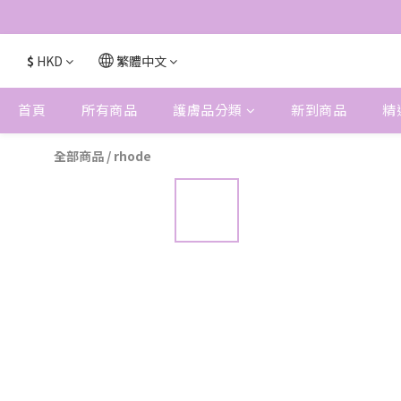
$
HKD
繁體中文
首頁
所有商品
護膚品分類
新到商品
精
全部商品
/
rhode