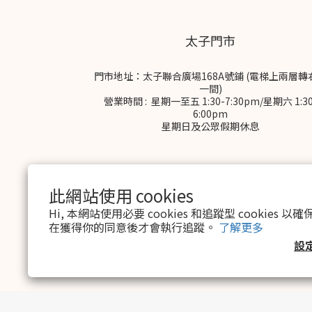
太子門市
門市地址：太子聯合廣場168A號鋪 (電梯上兩層轉
一間)
營業時間 : 星期一至五 1:30-7:30pm/星期六 1:30
6:00pm
星期日及公眾假期休息
此網站使用 cookies
Hi, 本網站使用必要 cookies 和追蹤型 cookies
在獲得你的同意後才會執行追蹤。
了解更多
$
HKD
繁體中文
設