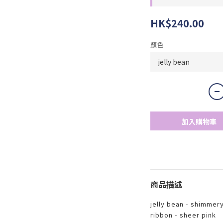
HK$240.00
顏色
加入購物車
商品描述
jelly bean - shimmer
ribbon - sheer pink